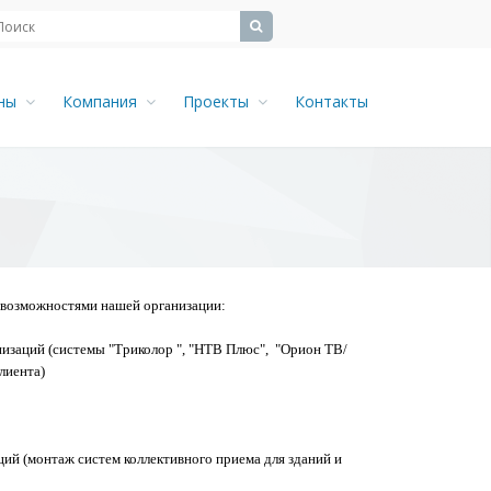
ены
Компания
Проекты
Контакты
 возможностями нашей организации:
анизаций (системы "Триколор ", "НТВ Плюс", "Орион ТВ/
лиента)
ций (монтаж систем коллективного приема для зданий и