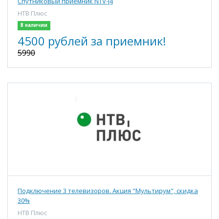
Спутниковый приемник NTV-J4
НТВ Плюс
В наличии
4500 рублей за приемник!
5990
Подключение 3 телевизоров. Акция "Мультирум", скидка
30%
НТВ Плюс