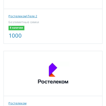
Ростелеком\Теле 2
Безлимитные симки
В наличии
1000
Ростелеком