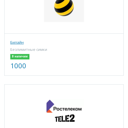
Билайн
Безлимитные симки
В наличии
1000