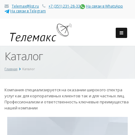
Telemax@list.ru
+7 (351) 231-28-33
На связи в WhatsApp
На связи в Telegram
Каталог
Главная
Каталог
Компания специализируется на оказании широкого спектра
услуг как для корпоративных клиентов так и для частных лиц.
Профессионализм и ответственность ключевые преимущества
нашей компании