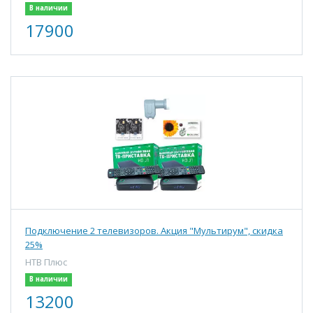
В наличии
17900
Подключение 2 телевизоров. Акция "Мультирум", скидка
25%
НТВ Плюс
В наличии
13200