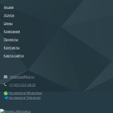
Акции
Услуги
Цены
Компания
Проекты
Контакты
Карта сайта
Telemax@list.ru
+7 (351) 231-28-33
На связи в WhatsApp
На связи в Telegram