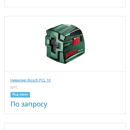
Нивелир Bosch PCL 10
МТС
Под заказ
По запросу