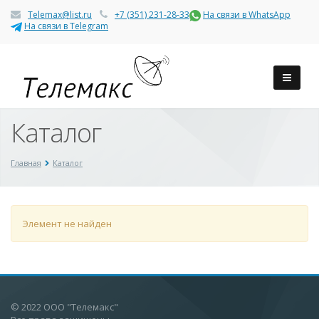
Telemax@list.ru
+7 (351) 231-28-33
На связи в WhatsApp
На связи в Telegram
Каталог
Главная
Каталог
Элемент не найден
© 2022 ООО "Телемакс"