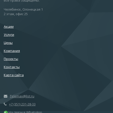
Все права защищены.
Челябинск, Олонецкая 1
2 этаж, офис 25
Акции
Услуги
Цены
Компания
Проекты
Контакты
Карта сайта
Telemax@list.ru
+7 (351) 231-28-33
На связи в WhatsApp