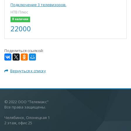
Подключение 3 телевизоров.
НТВ Плюс
В наличии
22000
Поделиться ссылкой:
Вернуться к списку
© 2022 ООО "Телемакс"
Все права защищены.
Челябинск, Олонецкая 1
2 этаж, офис 25