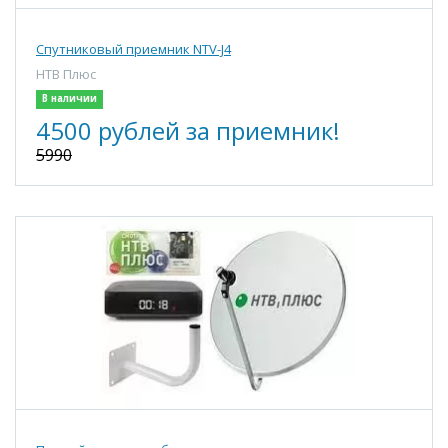
Спутниковый приемник NTV-J4
НТВ Плюс
В наличии
4500 рублей за приемник!
5990